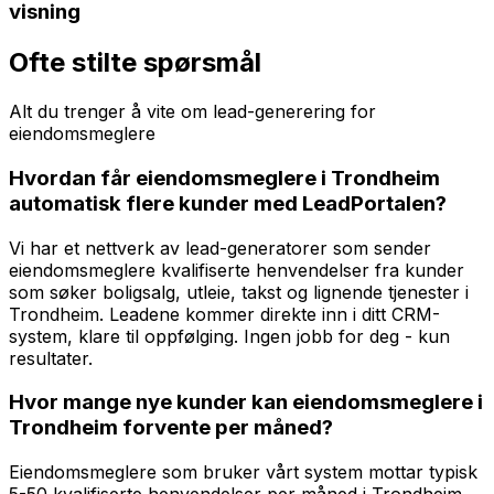
visning
Ofte stilte spørsmål
Alt du trenger å vite om
lead-generering
for
eiendomsmeglere
Hvordan får eiendomsmeglere i Trondheim
automatisk flere kunder med LeadPortalen?
Vi har et nettverk av lead-generatorer som sender
eiendomsmeglere kvalifiserte henvendelser fra kunder
som søker boligsalg, utleie, takst og lignende tjenester i
Trondheim. Leadene kommer direkte inn i ditt CRM-
system, klare til oppfølging. Ingen jobb for deg - kun
resultater.
Hvor mange nye kunder kan eiendomsmeglere i
Trondheim forvente per måned?
Eiendomsmeglere som bruker vårt system mottar typisk