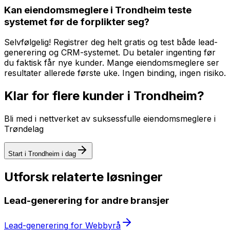
Kan eiendomsmeglere i Trondheim teste
systemet før de forplikter seg?
Selvfølgelig! Registrer deg helt gratis og test både lead-
generering og CRM-systemet. Du betaler ingenting før
du faktisk får nye kunder. Mange eiendomsmeglere ser
resultater allerede første uke. Ingen binding, ingen risiko.
Klar for flere kunder i
Trondheim
?
Bli med i nettverket av suksessfulle
eiendomsmeglere
i
Trøndelag
Start i
Trondheim
i dag
Utforsk relaterte løsninger
Lead-generering
for andre bransjer
Lead-generering
for
Webbyrå