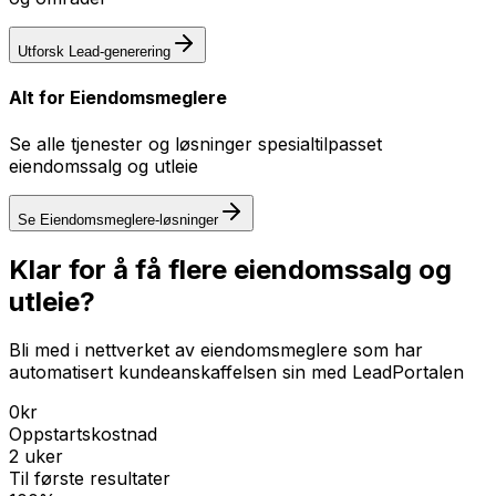
Utforsk
Lead-generering
Alt for
Eiendomsmeglere
Se alle tjenester og løsninger spesialtilpasset
eiendomssalg og utleie
Se
Eiendomsmeglere
-løsninger
Klar for å få flere eiendomssalg og
utleie?
Bli med i nettverket av eiendomsmeglere som har
automatisert kundeanskaffelsen sin med LeadPortalen
0kr
Oppstartskostnad
2 uker
Til første resultater