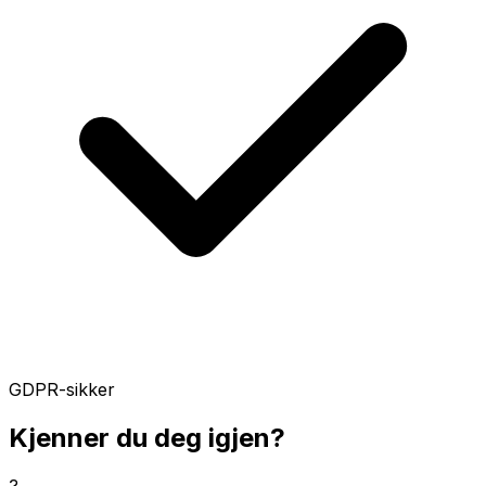
GDPR-sikker
Kjenner du deg igjen?
?