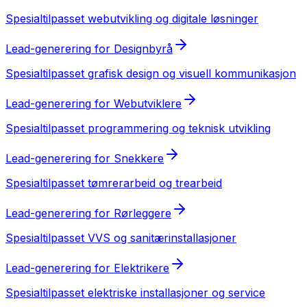
Spesialtilpasset
webutvikling og digitale løsninger
Lead-generering
for
Designbyrå
Spesialtilpasset
grafisk design og visuell kommunikasjon
Lead-generering
for
Webutviklere
Spesialtilpasset
programmering og teknisk utvikling
Lead-generering
for
Snekkere
Spesialtilpasset
tømrerarbeid og trearbeid
Lead-generering
for
Rørleggere
Spesialtilpasset
VVS og sanitærinstallasjoner
Lead-generering
for
Elektrikere
Spesialtilpasset
elektriske installasjoner og service