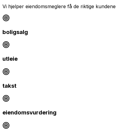
Vi hjelper
eiendomsmeglere
få de riktige kundene
boligsalg
utleie
takst
eiendomsvurdering