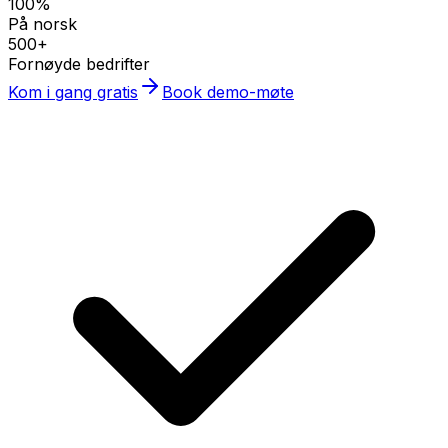
100%
På norsk
500+
Fornøyde bedrifter
Kom i gang gratis
Book demo-møte