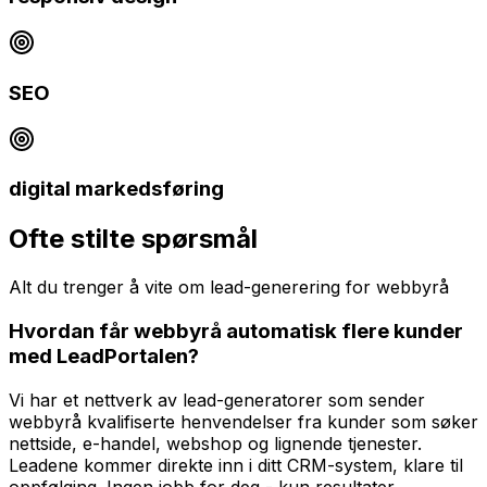
SEO
digital markedsføring
Ofte stilte spørsmål
Alt du trenger å vite om
lead-generering
for
webbyrå
Hvordan får webbyrå automatisk flere kunder
med LeadPortalen?
Vi har et nettverk av lead-generatorer som sender
webbyrå kvalifiserte henvendelser fra kunder som søker
nettside, e-handel, webshop og lignende tjenester.
Leadene kommer direkte inn i ditt CRM-system, klare til
oppfølging. Ingen jobb for deg - kun resultater.