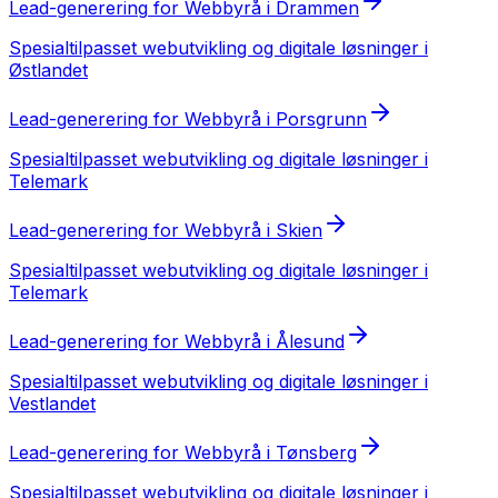
Lead-generering
for
Webbyrå
i
Drammen
Spesialtilpasset
webutvikling og digitale løsninger
i
Østlandet
Lead-generering
for
Webbyrå
i
Porsgrunn
Spesialtilpasset
webutvikling og digitale løsninger
i
Telemark
Lead-generering
for
Webbyrå
i
Skien
Spesialtilpasset
webutvikling og digitale løsninger
i
Telemark
Lead-generering
for
Webbyrå
i
Ålesund
Spesialtilpasset
webutvikling og digitale løsninger
i
Vestlandet
Lead-generering
for
Webbyrå
i
Tønsberg
Spesialtilpasset
webutvikling og digitale løsninger
i