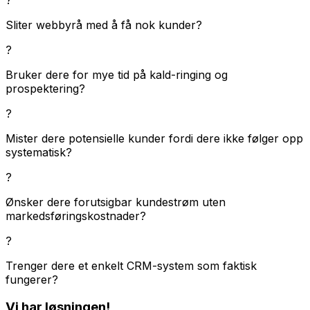
Sliter webbyrå med å få nok kunder?
?
Bruker dere for mye tid på kald-ringing og
prospektering?
?
Mister dere potensielle kunder fordi dere ikke følger opp
systematisk?
?
Ønsker dere forutsigbar kundestrøm uten
markedsføringskostnader?
?
Trenger dere et enkelt CRM-system som faktisk
fungerer?
Vi har løsningen!