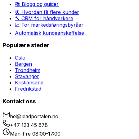
📚 Blogg og guider
🎯 Hvordan få flere kunder
🔨 CRM for håndverkere
📈 For markedsføringsbyråer
Automatisk kundeanskaffelse
Populære steder
Oslo
Bergen
Trondheim
Stavanger
Kristiansand
Fredrikstad
Kontakt oss
hei@leadportalen.no
+47 123 45 678
Man-Fre 08:00-17:00