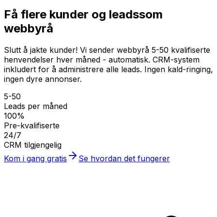
Få flere kunder og leads
som
webbyrå
Slutt å jakte kunder! Vi sender webbyrå 5-50 kvalifiserte
henvendelser hver måned - automatisk. CRM-system
inkludert for å administrere alle leads. Ingen kald-ringing,
ingen dyre annonser.
5-50
Leads per måned
100%
Pre-kvalifiserte
24/7
CRM tilgjengelig
Kom i gang gratis
Se hvordan det fungerer