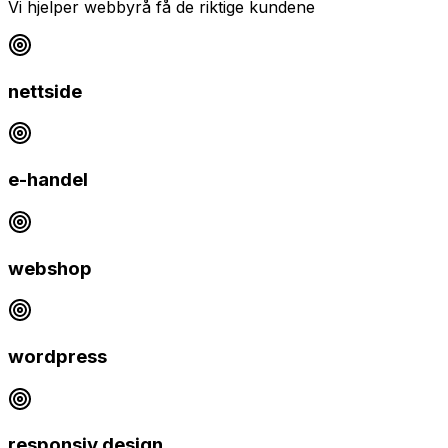
Vi hjelper
webbyrå
få de riktige kundene
nettside
e-handel
webshop
wordpress
responsiv design