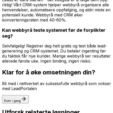
riktig! Vårt CRM-system hjelper webbyrå organisere alle
henvendelser, automatisere oppfølging, og aldri miste en
potensiell kunde. Webbyrå med CRM øker
konverteringsraten med 40-60%.
Kan webbyrå teste systemet før de forplikter
seg?
Selvfølgelig! Registrer deg helt gratis og test både lead-
generering og CRM-systemet. Du betaler ingenting før
du faktisk får nye kunder. Mange webbyrå ser resultater
allerede første uke. Ingen binding, ingen risiko.
Klar for å øke omsetningen din?
Bli med i nettverket av suksessfulle
webbyrå
som vokser
med LeadPortalen
Kom i gang
Utforsk relaterte løsninger