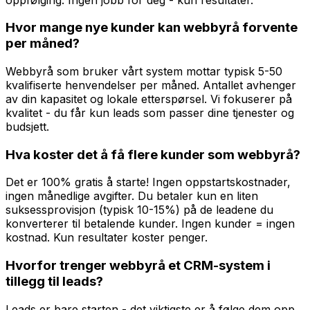
Hvor mange nye kunder kan webbyrå forvente
per måned?
Webbyrå som bruker vårt system mottar typisk 5-50
kvalifiserte henvendelser per måned. Antallet avhenger
av din kapasitet og lokale etterspørsel. Vi fokuserer på
kvalitet - du får kun leads som passer dine tjenester og
budsjett.
Hva koster det å få flere kunder som webbyrå?
Det er 100% gratis å starte! Ingen oppstartskostnader,
ingen månedlige avgifter. Du betaler kun en liten
suksessprovisjon (typisk 10-15%) på de leadene du
konverterer til betalende kunder. Ingen kunder = ingen
kostnad. Kun resultater koster penger.
Hvorfor trenger webbyrå et CRM-system i
tillegg til leads?
Leads er bare starten - det viktigste er å følge dem opp