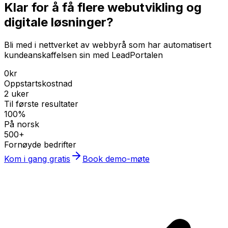
Klar for å få flere webutvikling og
digitale løsninger?
Bli med i nettverket av webbyrå som har automatisert
kundeanskaffelsen sin med LeadPortalen
0kr
Oppstartskostnad
2 uker
Til første resultater
100%
På norsk
500+
Fornøyde bedrifter
Kom i gang gratis
Book demo-møte