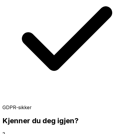
GDPR-sikker
Kjenner du deg igjen?
?