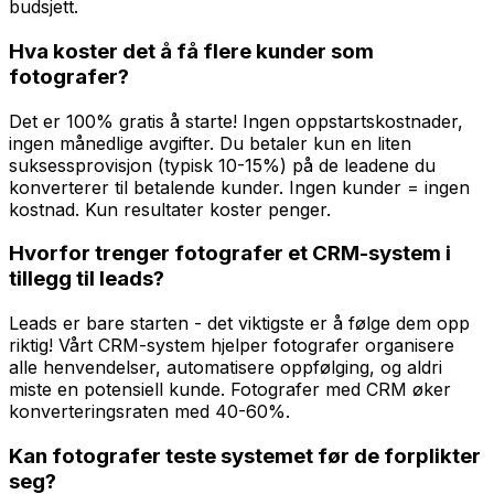
budsjett.
Hva koster det å få flere kunder som
fotografer?
Det er 100% gratis å starte! Ingen oppstartskostnader,
ingen månedlige avgifter. Du betaler kun en liten
suksessprovisjon (typisk 10-15%) på de leadene du
konverterer til betalende kunder. Ingen kunder = ingen
kostnad. Kun resultater koster penger.
Hvorfor trenger fotografer et CRM-system i
tillegg til leads?
Leads er bare starten - det viktigste er å følge dem opp
riktig! Vårt CRM-system hjelper fotografer organisere
alle henvendelser, automatisere oppfølging, og aldri
miste en potensiell kunde. Fotografer med CRM øker
konverteringsraten med 40-60%.
Kan fotografer teste systemet før de forplikter
seg?