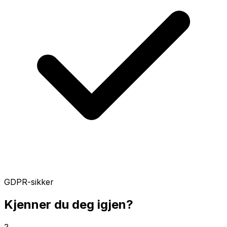
GDPR-sikker
Kjenner du deg igjen?
?