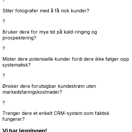
Sliter fotografer med å få nok kunder?
?
Bruker dere for mye tid på kald-ringing og
prospektering?
?
Mister dere potensielle kunder fordi dere ikke følger opp
systematisk?
?
Ønsker dere forutsigbar kundestrøm uten
markedsføringskostnader?
?
Trenger dere et enkelt CRM-system som faktisk
fungerer?
Vi har løsningen!