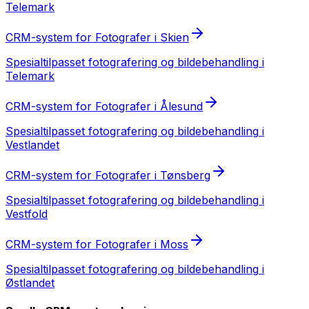
Telemark
CRM-system
for
Fotografer
i
Skien
Spesialtilpasset
fotografering og bildebehandling
i
Telemark
CRM-system
for
Fotografer
i
Ålesund
Spesialtilpasset
fotografering og bildebehandling
i
Vestlandet
CRM-system
for
Fotografer
i
Tønsberg
Spesialtilpasset
fotografering og bildebehandling
i
Vestfold
CRM-system
for
Fotografer
i
Moss
Spesialtilpasset
fotografering og bildebehandling
i
Østlandet