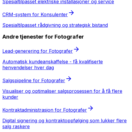
Spesialtilpasset
elektriske installasjoner og service
CRM-system
for
Konsulenter
Spesialtilpasset
rådgivning og strategisk bistand
Andre tjenester for
Fotografer
Lead-generering
for
Fotografer
Automatisk kundeanskaffelse - få kvalifiserte
henvendelser hver dag
Salgspipeline
for
Fotografer
Visualiser og optimaliser salgsprosessen for å få flere
kunder
Kontraktadministrasjon
for
Fotografer
Digital signering og kontraktoppfølging som lukker flere
salg raskere