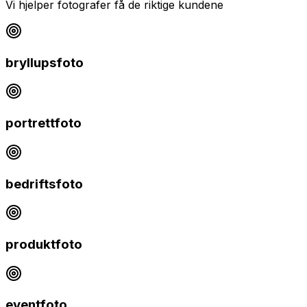
Vi hjelper
fotografer
få de riktige kundene
bryllupsfoto
portrettfoto
bedriftsfoto
produktfoto
eventfoto