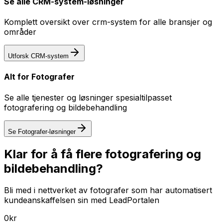
Se alle
CRM-system
-løsninger
Komplett oversikt over
crm-system
for alle bransjer og
områder
Utforsk
CRM-system
Alt for
Fotografer
Se alle tjenester og løsninger spesialtilpasset
fotografering og bildebehandling
Se
Fotografer
-løsninger
Klar for å få flere fotografering og
bildebehandling?
Bli med i nettverket av fotografer som har automatisert
kundeanskaffelsen sin med LeadPortalen
0kr