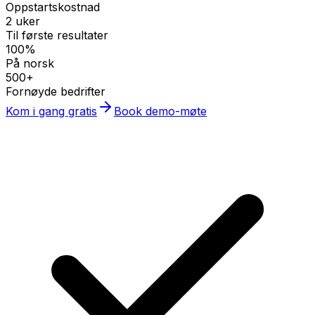
Oppstartskostnad
2 uker
Til første resultater
100%
På norsk
500+
Fornøyde bedrifter
Kom i gang gratis
Book demo-møte