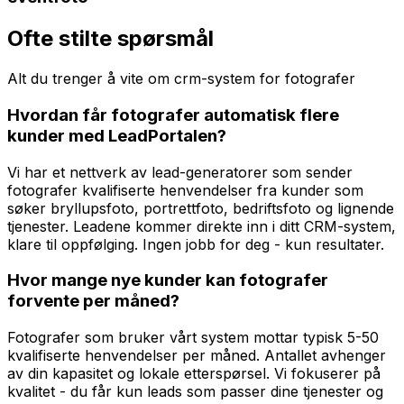
Ofte stilte spørsmål
Alt du trenger å vite om
crm-system
for
fotografer
Hvordan får fotografer automatisk flere
kunder med LeadPortalen?
Vi har et nettverk av lead-generatorer som sender
fotografer kvalifiserte henvendelser fra kunder som
søker bryllupsfoto, portrettfoto, bedriftsfoto og lignende
tjenester. Leadene kommer direkte inn i ditt CRM-system,
klare til oppfølging. Ingen jobb for deg - kun resultater.
Hvor mange nye kunder kan fotografer
forvente per måned?
Fotografer som bruker vårt system mottar typisk 5-50
kvalifiserte henvendelser per måned. Antallet avhenger
av din kapasitet og lokale etterspørsel. Vi fokuserer på
kvalitet - du får kun leads som passer dine tjenester og