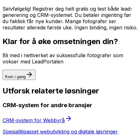
Selvfølgelig! Registrer deg helt gratis og test både lead-
generering og CRM-systemet. Du betaler ingenting før
du faktisk får nye kunder. Mange fotografer ser
resultater allerede første uke. Ingen binding, ingen risiko.
Klar for å øke omsetningen din?
Bli med i nettverket av suksessfulle
fotografer
som
vokser med LeadPortalen
Kom i gang
Utforsk relaterte løsninger
CRM-system
for andre bransjer
CRM-system
for
Webbyrå
Spesialtilpasset
webutvikling og digitale løsninger