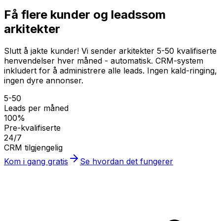
Få flere kunder og leads
som
arkitekter
Slutt å jakte kunder! Vi sender arkitekter 5-50 kvalifiserte
henvendelser hver måned - automatisk. CRM-system
inkludert for å administrere alle leads. Ingen kald-ringing,
ingen dyre annonser.
5-50
Leads per måned
100%
Pre-kvalifiserte
24/7
CRM tilgjengelig
Kom i gang gratis
Se hvordan det fungerer