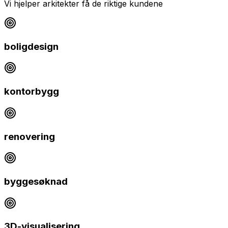
Vi hjelper
arkitekter
få de riktige kundene
boligdesign
kontorbygg
renovering
byggesøknad
3D-visualisering