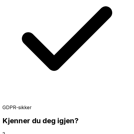
GDPR-sikker
Kjenner du deg igjen?
?