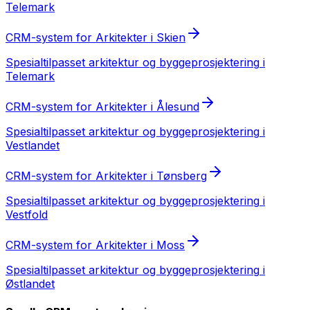
Telemark
CRM-system
for
Arkitekter
i
Skien
Spesialtilpasset
arkitektur og byggeprosjektering
i
Telemark
CRM-system
for
Arkitekter
i
Ålesund
Spesialtilpasset
arkitektur og byggeprosjektering
i
Vestlandet
CRM-system
for
Arkitekter
i
Tønsberg
Spesialtilpasset
arkitektur og byggeprosjektering
i
Vestfold
CRM-system
for
Arkitekter
i
Moss
Spesialtilpasset
arkitektur og byggeprosjektering
i
Østlandet