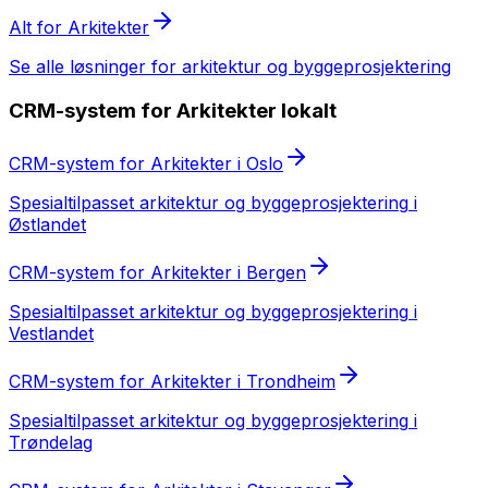
Alt for
Arkitekter
Se alle løsninger for
arkitektur og byggeprosjektering
CRM-system
for
Arkitekter
lokalt
CRM-system
for
Arkitekter
i
Oslo
Spesialtilpasset
arkitektur og byggeprosjektering
i
Østlandet
CRM-system
for
Arkitekter
i
Bergen
Spesialtilpasset
arkitektur og byggeprosjektering
i
Vestlandet
CRM-system
for
Arkitekter
i
Trondheim
Spesialtilpasset
arkitektur og byggeprosjektering
i
Trøndelag