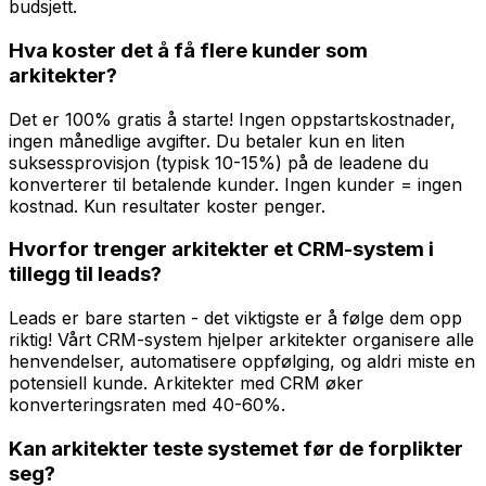
budsjett.
Hva koster det å få flere kunder som
arkitekter?
Det er 100% gratis å starte! Ingen oppstartskostnader,
ingen månedlige avgifter. Du betaler kun en liten
suksessprovisjon (typisk 10-15%) på de leadene du
konverterer til betalende kunder. Ingen kunder = ingen
kostnad. Kun resultater koster penger.
Hvorfor trenger arkitekter et CRM-system i
tillegg til leads?
Leads er bare starten - det viktigste er å følge dem opp
riktig! Vårt CRM-system hjelper arkitekter organisere alle
henvendelser, automatisere oppfølging, og aldri miste en
potensiell kunde. Arkitekter med CRM øker
konverteringsraten med 40-60%.
Kan arkitekter teste systemet før de forplikter
seg?