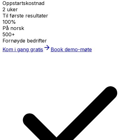
Oppstartskostnad
2 uker
Til første resultater
100%
På norsk
500+
Fornøyde bedrifter
Kom i gang gratis
Book demo-møte