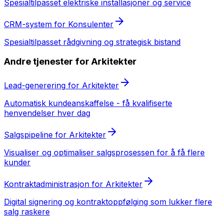
Spesialtilpasset
elektriske installasjoner og service
CRM-system
for
Konsulenter
Spesialtilpasset
rådgivning og strategisk bistand
Andre tjenester for
Arkitekter
Lead-generering
for
Arkitekter
Automatisk kundeanskaffelse - få kvalifiserte
henvendelser hver dag
Salgspipeline
for
Arkitekter
Visualiser og optimaliser salgsprosessen for å få flere
kunder
Kontraktadministrasjon
for
Arkitekter
Digital signering og kontraktoppfølging som lukker flere
salg raskere