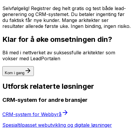
Selvfølgelig! Registrer deg helt gratis og test både lead-
generering og CRM-systemet. Du betaler ingenting før
du faktisk får nye kunder. Mange arkitekter ser
resultater allerede første uke. Ingen binding, ingen risiko.
Klar for å øke omsetningen din?
Bli med i nettverket av suksessfulle
arkitekter
som
vokser med LeadPortalen
Kom i gang
Utforsk relaterte løsninger
CRM-system
for andre bransjer
CRM-system
for
Webbyrå
Spesialtilpasset
webutvikling og digitale løsninger