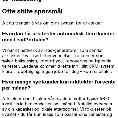
Ofte stilte spørsmål
Alt du trenger å vite om
crm-system
for
arkitekter
Hvordan får arkitekter automatisk flere kunder
med LeadPortalen?
Vi har et nettverk av lead-generatorer som sender
arkitekter kvalifiserte henvendelser fra kunder som
søker boligdesign, kontorbygg, renovering og lignende
tjenester. Leadene kommer direkte inn i ditt CRM-system,
klare til oppfølging. Ingen jobb for deg - kun resultater.
Hvor mange nye kunder kan arkitekter forvente
per måned?
Arkitekter som bruker vårt system mottar typisk 5-50
kvalifiserte henvendelser per måned. Antallet avhenger
av din kapasitet og lokale etterspørsel. Vi fokuserer på
kvalitet - du får kun leads som passer dine tjenester og