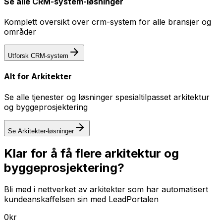
Se alle
CRM-system
-løsninger
Komplett oversikt over
crm-system
for alle bransjer og
områder
Utforsk
CRM-system
Alt for
Arkitekter
Se alle tjenester og løsninger spesialtilpasset
arkitektur
og byggeprosjektering
Se
Arkitekter
-løsninger
Klar for å få flere arkitektur og
byggeprosjektering?
Bli med i nettverket av arkitekter som har automatisert
kundeanskaffelsen sin med LeadPortalen
0kr