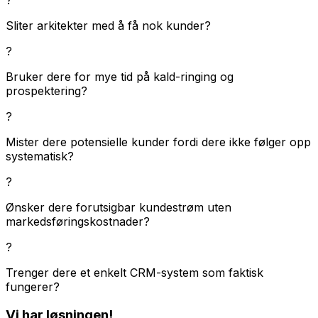
Sliter arkitekter med å få nok kunder?
?
Bruker dere for mye tid på kald-ringing og
prospektering?
?
Mister dere potensielle kunder fordi dere ikke følger opp
systematisk?
?
Ønsker dere forutsigbar kundestrøm uten
markedsføringskostnader?
?
Trenger dere et enkelt CRM-system som faktisk
fungerer?
Vi har løsningen!