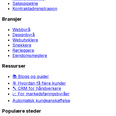
Salgspipeline
Kontraktadministrasjon
Bransjer
Webbyrå
Designbyrå
Webutviklere
Snekkere
Rørleggere
Eiendomsmeglere
Ressurser
📚 Blogg og guider
🎯 Hvordan få flere kunder
🔨 CRM for håndverkere
📈 For markedsføringsbyråer
Automatisk kundeanskaffelse
Populære steder