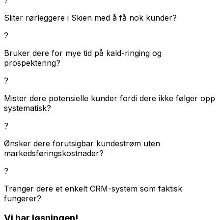
Sliter rørleggere i Skien med å få nok kunder?
?
Bruker dere for mye tid på kald-ringing og
prospektering?
?
Mister dere potensielle kunder fordi dere ikke følger opp
systematisk?
?
Ønsker dere forutsigbar kundestrøm uten
markedsføringskostnader?
?
Trenger dere et enkelt CRM-system som faktisk
fungerer?
Vi har løsningen!