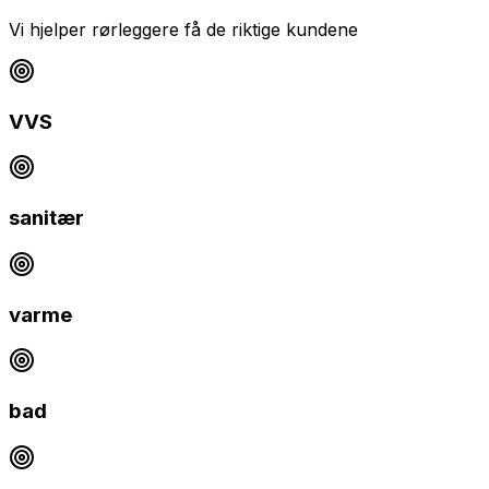
Vi hjelper
rørleggere
få de riktige kundene
VVS
sanitær
varme
bad