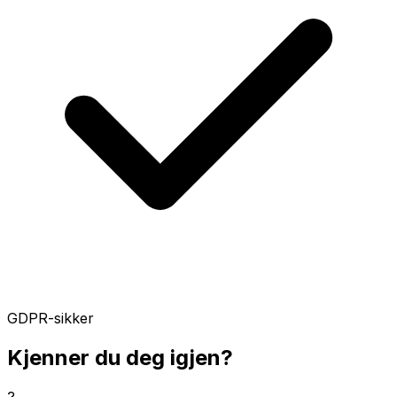
GDPR-sikker
Kjenner du deg igjen?
?