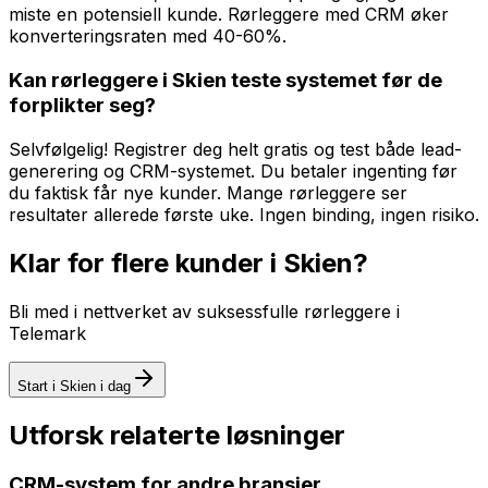
miste en potensiell kunde. Rørleggere med CRM øker
konverteringsraten med 40-60%.
Kan rørleggere i Skien teste systemet før de
forplikter seg?
Selvfølgelig! Registrer deg helt gratis og test både lead-
generering og CRM-systemet. Du betaler ingenting før
du faktisk får nye kunder. Mange rørleggere ser
resultater allerede første uke. Ingen binding, ingen risiko.
Klar for flere kunder i
Skien
?
Bli med i nettverket av suksessfulle
rørleggere
i
Telemark
Start i
Skien
i dag
Utforsk relaterte løsninger
CRM-system
for andre bransjer