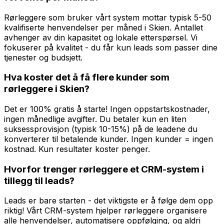
Rørleggere som bruker vårt system mottar typisk 5-50
kvalifiserte henvendelser per måned i Skien. Antallet
avhenger av din kapasitet og lokale etterspørsel. Vi
fokuserer på kvalitet - du får kun leads som passer dine
tjenester og budsjett.
Hva koster det å få flere kunder som
rørleggere i Skien?
Det er 100% gratis å starte! Ingen oppstartskostnader,
ingen månedlige avgifter. Du betaler kun en liten
suksessprovisjon (typisk 10-15%) på de leadene du
konverterer til betalende kunder. Ingen kunder = ingen
kostnad. Kun resultater koster penger.
Hvorfor trenger rørleggere et CRM-system i
tillegg til leads?
Leads er bare starten - det viktigste er å følge dem opp
riktig! Vårt CRM-system hjelper rørleggere organisere
alle henvendelser, automatisere oppfølging, og aldri