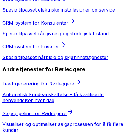
Spesialtilpasset
elektriske installasjoner og service
CRM-system
for
Konsulenter
Spesialtilpasset
rådgivning og strategisk bistand
CRM-system
for
Frisører
Spesialtilpasset
hårpleie og skjønnhetstjenester
Andre tjenester for
Rørleggere
Lead-generering
for
Rørleggere
Automatisk kundeanskaffelse - få kvalifiserte
henvendelser hver dag
Salgspipeline
for
Rørleggere
Visualiser og optimaliser salgsprosessen for å få flere
kunder