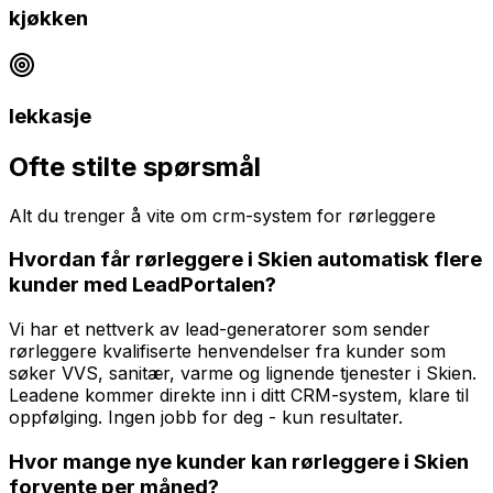
kjøkken
lekkasje
Ofte stilte spørsmål
Alt du trenger å vite om
crm-system
for
rørleggere
Hvordan får rørleggere i Skien automatisk flere
kunder med LeadPortalen?
Vi har et nettverk av lead-generatorer som sender
rørleggere kvalifiserte henvendelser fra kunder som
søker VVS, sanitær, varme og lignende tjenester i Skien.
Leadene kommer direkte inn i ditt CRM-system, klare til
oppfølging. Ingen jobb for deg - kun resultater.
Hvor mange nye kunder kan rørleggere i Skien
forvente per måned?