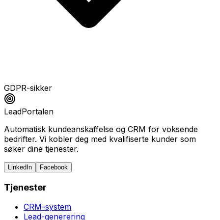
GDPR-sikker
LeadPortalen
Automatisk kundeanskaffelse og CRM for voksende
bedrifter. Vi kobler deg med kvalifiserte kunder som
søker dine tjenester.
LinkedIn
Facebook
Tjenester
CRM-system
Lead-generering