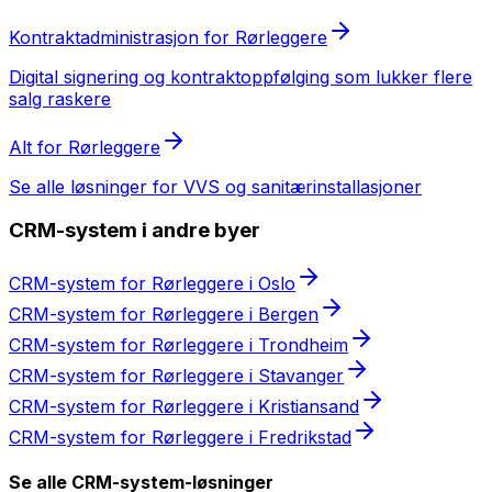
Kontraktadministrasjon
for
Rørleggere
Digital signering og kontraktoppfølging som lukker flere
salg raskere
Alt for
Rørleggere
Se alle løsninger for
VVS og sanitærinstallasjoner
CRM-system
i andre byer
CRM-system
for
Rørleggere
i
Oslo
CRM-system
for
Rørleggere
i
Bergen
CRM-system
for
Rørleggere
i
Trondheim
CRM-system
for
Rørleggere
i
Stavanger
CRM-system
for
Rørleggere
i
Kristiansand
CRM-system
for
Rørleggere
i
Fredrikstad
Se alle
CRM-system
-løsninger