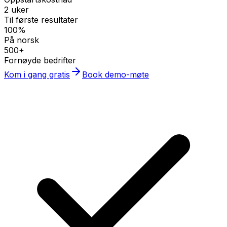
2 uker
Til første resultater
100%
På norsk
500+
Fornøyde bedrifter
Kom i gang gratis
Book demo-møte