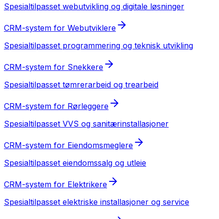
Spesialtilpasset
webutvikling og digitale løsninger
CRM-system
for
Webutviklere
Spesialtilpasset
programmering og teknisk utvikling
CRM-system
for
Snekkere
Spesialtilpasset
tømrerarbeid og trearbeid
CRM-system
for
Rørleggere
Spesialtilpasset
VVS og sanitærinstallasjoner
CRM-system
for
Eiendomsmeglere
Spesialtilpasset
eiendomssalg og utleie
CRM-system
for
Elektrikere
Spesialtilpasset
elektriske installasjoner og service