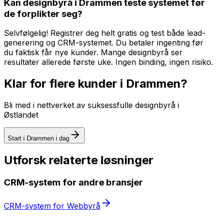
Kan designbyrå i Drammen teste systemet før
de forplikter seg?
Selvfølgelig! Registrer deg helt gratis og test både lead-
generering og CRM-systemet. Du betaler ingenting før
du faktisk får nye kunder. Mange designbyrå ser
resultater allerede første uke. Ingen binding, ingen risiko.
Klar for flere kunder i
Drammen
?
Bli med i nettverket av suksessfulle
designbyrå
i
Østlandet
Start i
Drammen
i dag
Utforsk relaterte løsninger
CRM-system
for andre bransjer
CRM-system
for
Webbyrå