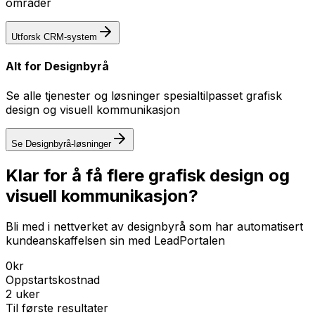
områder
Utforsk
CRM-system
Alt for
Designbyrå
Se alle tjenester og løsninger spesialtilpasset
grafisk
design og visuell kommunikasjon
Se
Designbyrå
-løsninger
Klar for å få flere grafisk design og
visuell kommunikasjon?
Bli med i nettverket av designbyrå som har automatisert
kundeanskaffelsen sin med LeadPortalen
0kr
Oppstartskostnad
2 uker
Til første resultater