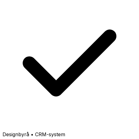
Designbyrå • CRM-system