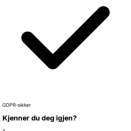
GDPR-sikker
Kjenner du deg igjen?
?