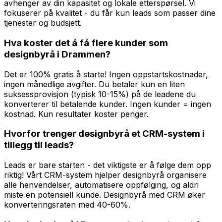
avhenger av din kapasitet og lokale etterspørsel. Vi
fokuserer på kvalitet - du får kun leads som passer dine
tjenester og budsjett.
Hva koster det å få flere kunder som
designbyrå i Drammen?
Det er 100% gratis å starte! Ingen oppstartskostnader,
ingen månedlige avgifter. Du betaler kun en liten
suksessprovisjon (typisk 10-15%) på de leadene du
konverterer til betalende kunder. Ingen kunder = ingen
kostnad. Kun resultater koster penger.
Hvorfor trenger designbyrå et CRM-system i
tillegg til leads?
Leads er bare starten - det viktigste er å følge dem opp
riktig! Vårt CRM-system hjelper designbyrå organisere
alle henvendelser, automatisere oppfølging, og aldri
miste en potensiell kunde. Designbyrå med CRM øker
konverteringsraten med 40-60%.