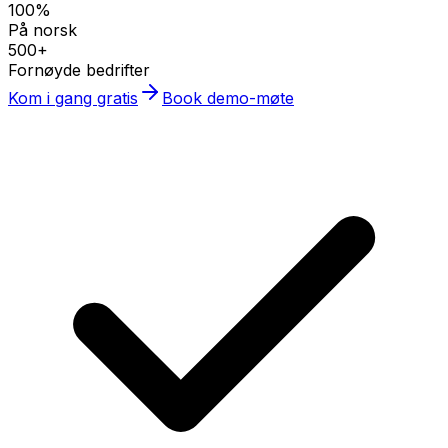
100%
På norsk
500+
Fornøyde bedrifter
Kom i gang gratis
Book demo-møte