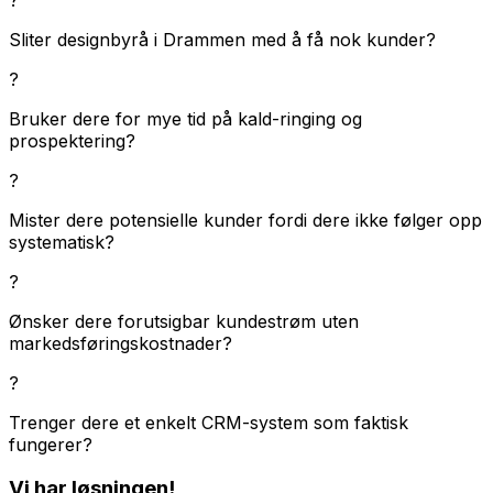
Sliter designbyrå i Drammen med å få nok kunder?
?
Bruker dere for mye tid på kald-ringing og
prospektering?
?
Mister dere potensielle kunder fordi dere ikke følger opp
systematisk?
?
Ønsker dere forutsigbar kundestrøm uten
markedsføringskostnader?
?
Trenger dere et enkelt CRM-system som faktisk
fungerer?
Vi har løsningen!