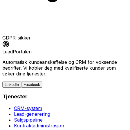
GDPR-sikker
LeadPortalen
Automatisk kundeanskaffelse og CRM for voksende
bedrifter. Vi kobler deg med kvalifiserte kunder som
søker dine tjenester.
LinkedIn
Facebook
Tjenester
CRM-system
Lead-generering
Salgspipeline
Kontraktadministrasjon